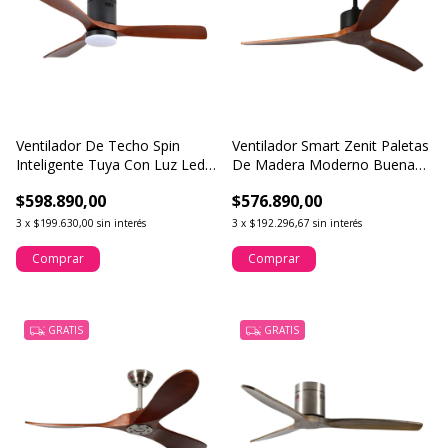
Ventilador De Techo Spin
Ventilador Smart Zenit Paletas
Inteligente Tuya Con Luz Led
De Madera Moderno Buena
Madera
Luz
$598.890,00
$576.890,00
3
x
$199.630,00
sin interés
3
x
$192.296,67
sin interés
Comprar
Comprar
GRATIS
GRATIS