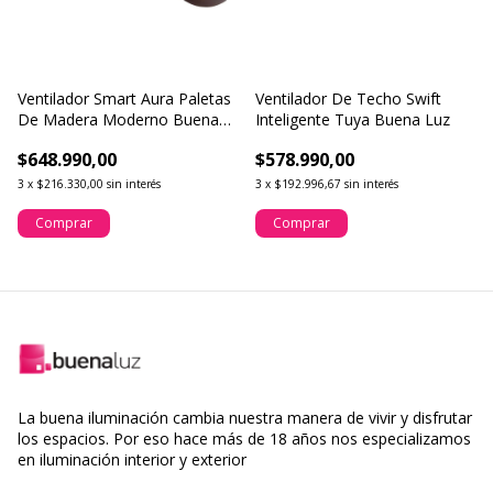
Ventilador Smart Aura Paletas
Ventilador De Techo Swift
De Madera Moderno Buena
Inteligente Tuya Buena Luz
Luz
$648.990,00
$578.990,00
3
x
$216.330,00
sin interés
3
x
$192.996,67
sin interés
Comprar
Comprar
La buena iluminación cambia nuestra manera de vivir y disfrutar
los espacios. Por eso hace más de 18 años nos especializamos
en iluminación interior y exterior