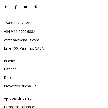
+5491172329291
+54 9 11 2706 6882
ventas@buenaluz.com
Jufré 100, Palermo, CABA.
Interior
Exterior
Deco
Proyectos Buena luz
Apliques de pared
Lámparas colgantes