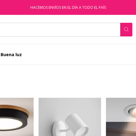
HACEMOS ENVÍOS EN EL DÍA A TODO EL PAÍS
 Buena luz