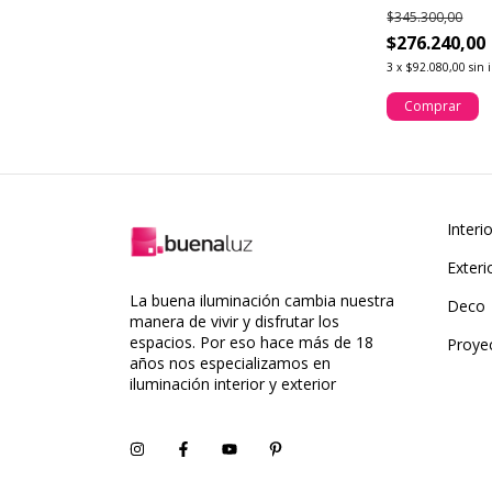
Luz
$345.300,00
$276.240,00
3
x
$92.080,00
sin 
Comprar
Interi
Exteri
La buena iluminación cambia nuestra
Deco
manera de vivir y disfrutar los
espacios. Por eso hace más de 18
Proye
años nos especializamos en
iluminación interior y exterior