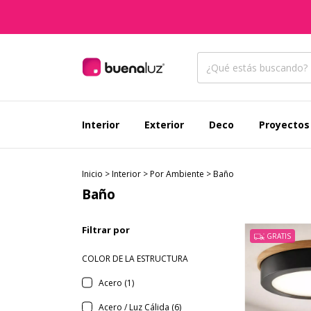
Interior
Exterior
Deco
Proyectos
Inicio
>
Interior
>
Por Ambiente
>
Baño
Baño
Filtrar por
GRATIS
COLOR DE LA ESTRUCTURA
Acero (1)
Acero / Luz Cálida (6)