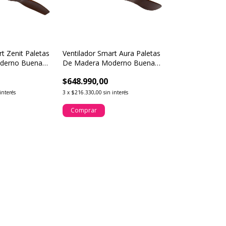
t Zenit Paletas
Ventilador Smart Aura Paletas
derno Buena
De Madera Moderno Buena
Luz
$648.990,00
interés
3
x
$216.330,00
sin interés
Comprar