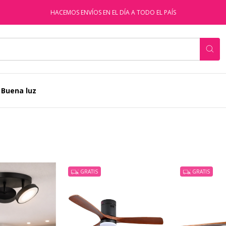
HACEMOS ENVÍOS EN EL DÍA A TODO EL PAÍS
 Buena luz
GRATIS
GRATIS