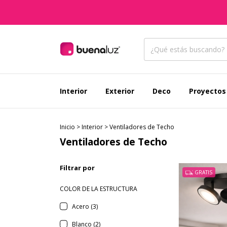
Interior
Exterior
Deco
Proyectos
Inicio
>
Interior
>
Ventiladores de Techo
Ventiladores de Techo
Filtrar por
GRATIS
COLOR DE LA ESTRUCTURA
Acero (3)
Blanco (2)