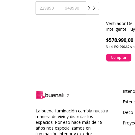
Ventilador De 
Inteligente Tu
$578.990,00
3
x
$192.996,67
sin
Comprar
Interi
Exteri
La buena iluminación cambia nuestra
Deco
manera de vivir y disfrutar los
espacios. Por eso hace más de 18
Proye
años nos especializamos en
iluminación interior y exterior