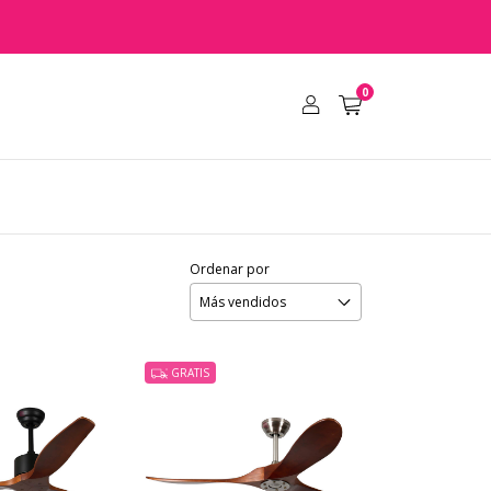
0
Ordenar por
GRATIS